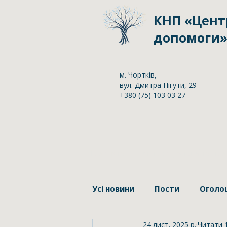
КНП «Цент
допомоги» 
м. Чортків,
вул. Дмитра Пігути, 29
+380 (75) 103 03 27
Головна
Антикорупційна пол
Усі новини
Пости
Оголо
24 лист. 2025 р.
Читати 