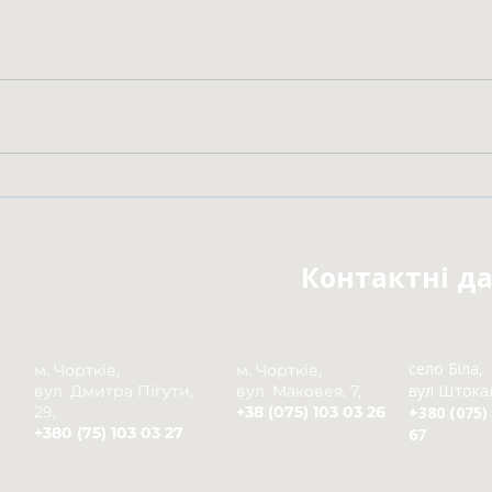
Контактні да
село Біла,
м. Чортків,
м. Чортків,
вул Штокал
вул. Дмитра Пігути,
вул. Маковея, 7,
29,
+38 (075) 103 03 26
+380 (075)
+380 (75) 103 03 27
67