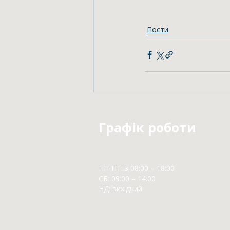
Пости
Графік роботи
ПН-ПТ: з 08:00 – 18:00
СБ: 09:00 – 14:00
НД: вихідний