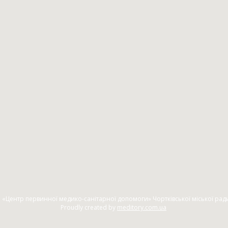
 «Центр первинної медико-санітарної допомоги» Чортківської міської рад
Proudly created by
meditory.com.ua