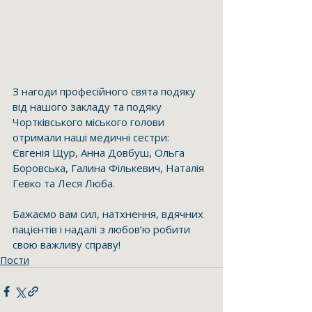
З нагоди професійного свята подяку 
від нашого закладу та подяку 
Чортківського міського голови 
отримали наші медичні сестри: 
Євгенія Щур, Анна Довбуш, Ольга 
Боровська, Галина Фількевич, Наталія 
Гевко та Леся Люба. 
Бажаємо вам сил, натхнення, вдячних 
пацієнтів і надалі з любов’ю робити 
свою важливу справу!
Пости