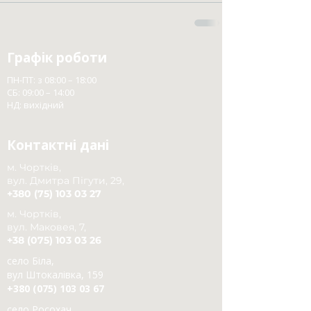
Графік роботи
ПН-ПТ: з 08:00 – 18:00
СБ: 09:00 – 14:00
НД: вихідний
Контактні дані
м. Чортків,
вул. Дмитра Пігути, 29,
+380 (75) 103 03 27
м. Чортків,
вул. Маковея, 7,
+38 (075) 103 03 26
село Біла,
вул Штокалівка, 159
+380 (075) 103 03 67
село Росохач,