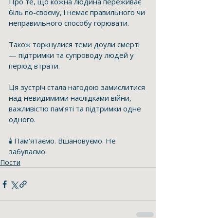
Про те, що кожна людина переживає 
біль по-своєму, і немає правильного чи 
неправильного способу горювати.
Також торкнулися теми доули смерті 
— підтримки та супроводу людей у 
період втрати.
Ця зустріч стала нагодою замислитися 
над невидимими наслідками війни, 
важливістю пам’яті та підтримки одне 
одного.
🕯️ Пам’ятаємо. Вшановуємо. Не 
забуваємо.
Пости