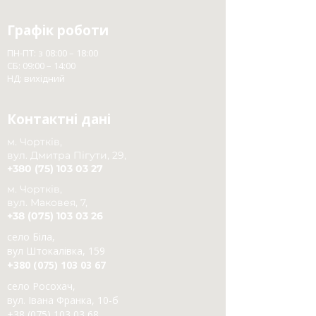
Графік роботи
ПН-ПТ: з 08:00 – 18:00
СБ: 09:00 – 14:00
НД: вихідний
Контактні дані
м. Чортків,
вул. Дмитра Пігути, 29,
+380 (75) 103 03 27
м. Чортків,
вул. Маковея, 7,
+38 (075) 103 03 26
село Біла,
вул Штокалівка, 159
+380 (075) 103 03 67
село Росохач,
вул. Івана Франка, 10-б
+38 (075) 103 03 68