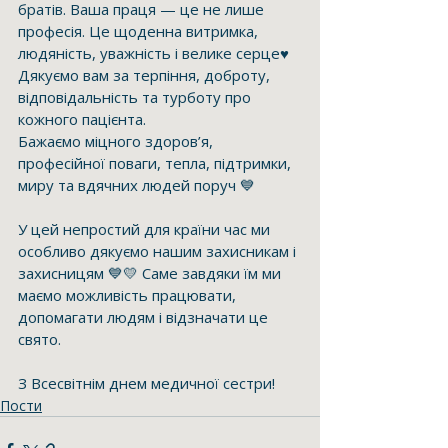
братів. Ваша праця — це не лише 
професія. Це щоденна витримка, 
людяність, уважність і велике серце♥️ 
Дякуємо вам за терпіння, доброту, 
відповідальність та турботу про 
кожного пацієнта.
Бажаємо міцного здоров’я, 
професійної поваги, тепла, підтримки, 
миру та вдячних людей поруч 💙
У цей непростий для країни час ми 
особливо дякуємо нашим захисникам і 
захисницям 💙💛 Саме завдяки їм ми 
маємо можливість працювати, 
допомагати людям і відзначати це 
свято.
З Всесвітнім днем медичної сестри!
Пости