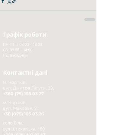
Графік роботи
ПН-ПТ: з 08:00 – 18:00
СБ: 09:00 – 14:00
НД: вихідний
Контактні дані
м. Чортків,
вул. Дмитра Пігути, 29,
+380 (75) 103 03 27
м. Чортків,
вул. Маковея, 7,
+38 (075) 103 03 26
село Біла,
вул Штокалівка, 159
+380 (075) 103 03 67