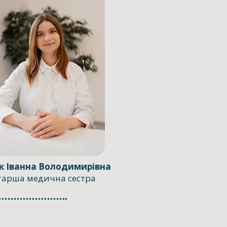
к Іванна Володимирівна
тарша медична сестра