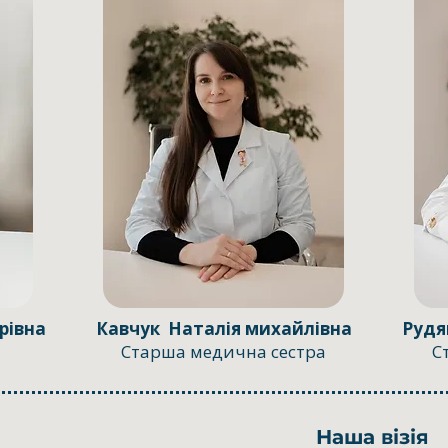
рівна
Кавчук Наталія михайлівна
Рудя
Старша медична сестра
С
Наша візія