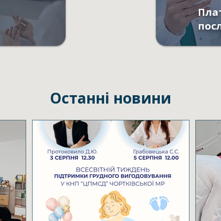
Пла
пос
Останні новини