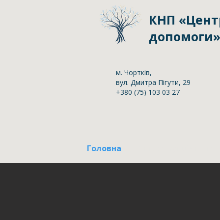
КНП «Цент
допомоги» 
м. Чортків,
вул. Дмитра Пігути, 29
+380 (75) 103 03 27
Головна
Антикорупційна пол