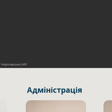
 Чортківської МР
Адміністрація