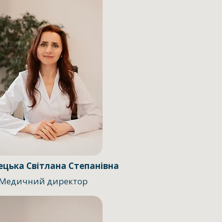
ецька Світлана Степанівна
Медичний директор