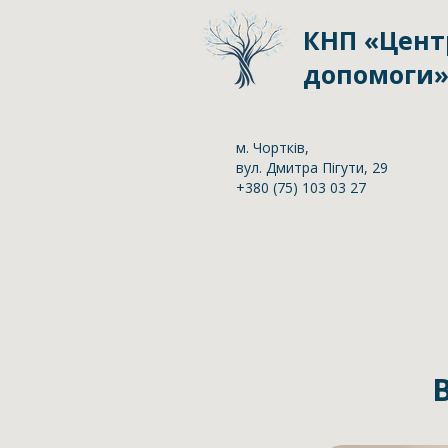
КНП «Цент
допомоги» 
м. Чортків,
вул. Дмитра Пігути, 29
+380 (75) 103 03 27
Головна
Антикорупційна пол