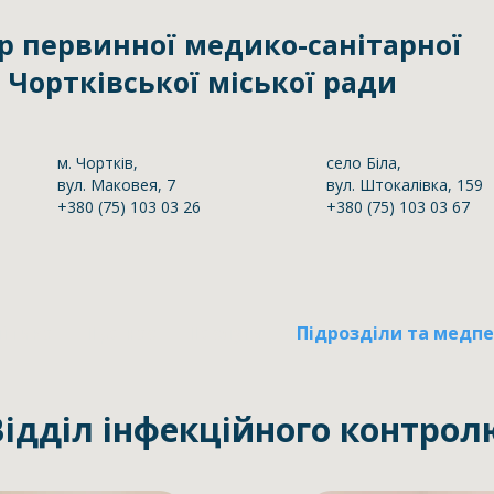
р первинної медико-санітарної
Чортківської міської ради
м. Чортків,
село Біла,
вул. Маковея, 7
вул. Штокалівка, 159
+380 (75) 103 03 26
+380 (75) 103 03 67
ітика
Про нас
Послуги
Підрозділи та медп
Відділ інфекційного контрол