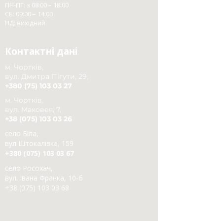
ПН-ПТ: з 08:00 – 18:00
СБ: 09:00 – 14:00
НД: вихідний
Контактні дані
м. Чортків,
вул. Дмитра Пігути, 29,
+380 (75) 103 03 27
м. Чортків,
вул. Маковея, 7,
+38 (075) 103 03 26
село Біла,
вул Штокалівка, 159
+380 (075) 103 03 67
село Росохач,
вул. Івана Франка, 10-б
+38 (075) 103 03 68